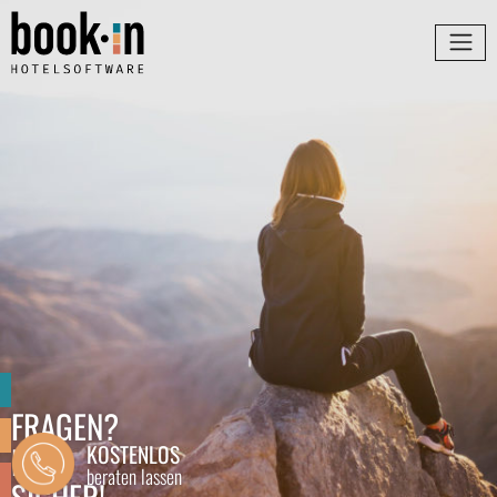
FRAGEN?
NA
KOSTENLOS
beraten lassen
SICHER!