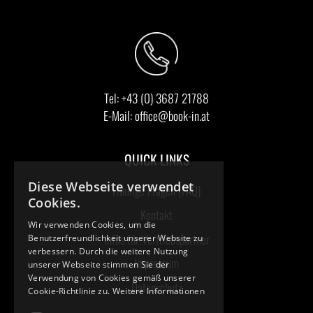
Tel:
+43 (0) 3687 21788
E-Mail:
office@book-in.at
QUICK LINKS
Diese Webseite verwendet
Häufige Fragen (FAQ)
Cookies.
Kontakt
Wir verwenden Cookies, um die
Infos für Vertriebspartner
Benutzerfreundlichkeit unserer Website zu
verbessern. Durch die weitere Nutzung
Impressum
unserer Webseite stimmen Sie der
Verwendung von Cookies gemäß unserer
Datenschutz
Cookie-Richtlinie zu.
Weitere Informationen