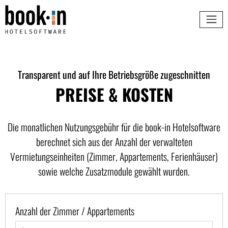
Transparent und auf Ihre Betriebsgröße zugeschnitten
PREISE & KOSTEN
Die monatlichen Nutzungsgebühr für die
book-in Hotelsoftware
berechnet sich aus der Anzahl der verwalteten
Vermietungseinheiten
(Zimmer, Appartements, Ferienhäuser)
sowie welche Zusatzmodule gewählt wurden.
Leave
Freeform
Anzahl der Zimmer / Appartements
this
Check