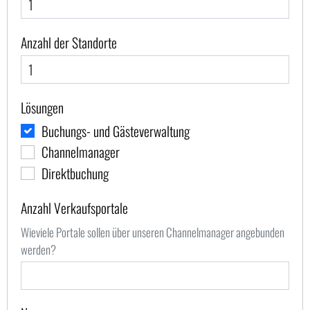
field
blank
Anzahl der Standorte
Lösungen
Buchungs- und Gästeverwaltung
Channelmanager
Direktbuchung
Anzahl Verkaufsportale
Wieviele Portale sollen über unseren Channelmanager angebunden
werden?